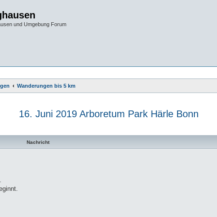
ghausen
hausen und Umgebung Forum
gen
Wanderungen bis 5 km
16. Juni 2019 Arboretum Park Härle Bonn
te Suche
Nachricht
.
eginnt.