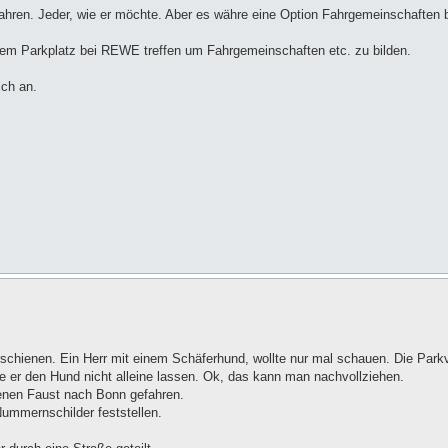
fahren. Jeder, wie er möchte. Aber es währe eine Option Fahrgemeinschaften 
 dem Parkplatz bei REWE treffen um Fahrgemeinschaften etc. zu bilden.
ich an.
hienen. Ein Herr mit einem Schäferhund, wollte nur mal schauen. Die Parkv
 er den Hund nicht alleine lassen. Ok, das kann man nachvollziehen.
genen Faust nach Bonn gefahren.
ummernschilder feststellen.