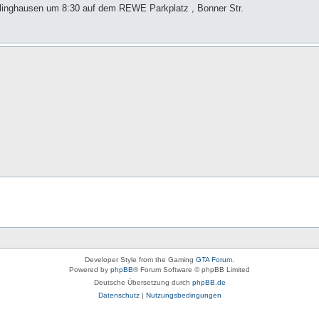
imlinghausen um 8:30 auf dem REWE Parkplatz , Bonner Str.
Developer Style from the Gaming
GTA Forum
.
Powered by
phpBB
® Forum Software © phpBB Limited
Deutsche Übersetzung durch
phpBB.de
Datenschutz
|
Nutzungsbedingungen