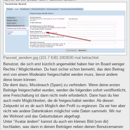
Passwd_aendern.jpg (101.7 KiB) 1003630 mal betrachtet
Benutzer, die sich erst kürzlich angemeldet haben hier im Board weniger
Rechte / Möglichkeiten. Du hast sicher schon bemerkt, das dein Beitrag
erst von einem Moderator freigeschaltet werden muss, bevor andere
diese lesen können.
Die dient dazu, Missbrauch (Spam) zu verhindern. Wenn deine ersten
Beiträge freigeschaltet wurden, werden die folgenden sofort veröffentlicht,
eine Freischaltung ist dann nicht mehr erforderlich. Dann hast du hier
auch mehr Möglichkeiten, die dir freigeschaltet werden. Ab diesen
Zeitpunkt ist es dir auch Möglich den Profil zu ergänzen. Da wir hier aber
nicht wie andere Datenkraken möglichst viele Daten sammeln. Wir nur
der Wohnort und das Geburtsdatum abgefragt.
Unter "Avatar ändern" kannst du auch ein kleines Bild (von dir)
hochladen, was dann in deinen Beiträgen neben deinen Benutzernamen