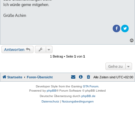
Ich würde gerne mitgehen.
Grüße Achim
Antworten
1 Beitrag • Seite
1
von
1
Gehe zu
Startseite
Foren-Übersicht
Alle Zeiten sind
UTC+02:00
Developer Style from the Gaming
GTA Forum
.
Powered by
phpBB
® Forum Software © phpBB Limited
Deutsche Übersetzung durch
phpBB.de
Datenschutz
|
Nutzungsbedingungen