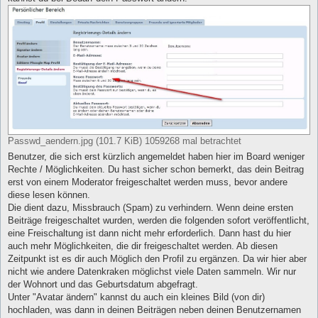
Passwd_aendern.jpg (101.7 KiB) 1059268 mal betrachtet
Benutzer, die sich erst kürzlich angemeldet haben hier im Board weniger
Rechte / Möglichkeiten. Du hast sicher schon bemerkt, das dein Beitrag
erst von einem Moderator freigeschaltet werden muss, bevor andere
diese lesen können.
Die dient dazu, Missbrauch (Spam) zu verhindern. Wenn deine ersten
Beiträge freigeschaltet wurden, werden die folgenden sofort veröffentlicht,
eine Freischaltung ist dann nicht mehr erforderlich. Dann hast du hier
auch mehr Möglichkeiten, die dir freigeschaltet werden. Ab diesen
Zeitpunkt ist es dir auch Möglich den Profil zu ergänzen. Da wir hier aber
nicht wie andere Datenkraken möglichst viele Daten sammeln. Wir nur
der Wohnort und das Geburtsdatum abgefragt.
Unter "Avatar ändern" kannst du auch ein kleines Bild (von dir)
hochladen, was dann in deinen Beiträgen neben deinen Benutzernamen