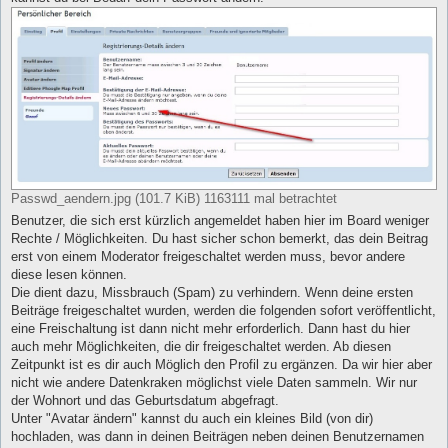
Passwd_aendern.jpg (101.7 KiB) 1163111 mal betrachtet
Benutzer, die sich erst kürzlich angemeldet haben hier im Board weniger
Rechte / Möglichkeiten. Du hast sicher schon bemerkt, das dein Beitrag
erst von einem Moderator freigeschaltet werden muss, bevor andere
diese lesen können.
Die dient dazu, Missbrauch (Spam) zu verhindern. Wenn deine ersten
Beiträge freigeschaltet wurden, werden die folgenden sofort veröffentlicht,
eine Freischaltung ist dann nicht mehr erforderlich. Dann hast du hier
auch mehr Möglichkeiten, die dir freigeschaltet werden. Ab diesen
Zeitpunkt ist es dir auch Möglich den Profil zu ergänzen. Da wir hier aber
nicht wie andere Datenkraken möglichst viele Daten sammeln. Wir nur
der Wohnort und das Geburtsdatum abgefragt.
Unter "Avatar ändern" kannst du auch ein kleines Bild (von dir)
hochladen, was dann in deinen Beiträgen neben deinen Benutzernamen