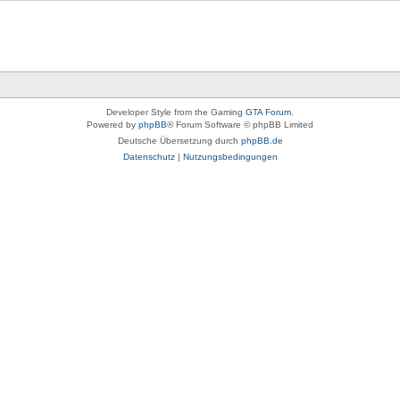
Developer Style from the Gaming
GTA Forum
.
Powered by
phpBB
® Forum Software © phpBB Limited
Deutsche Übersetzung durch
phpBB.de
Datenschutz
|
Nutzungsbedingungen