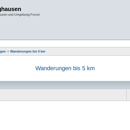
ghausen
hausen und Umgebung Forum
gen
Wanderungen bis 5 km
Wanderungen bis 5 km
e