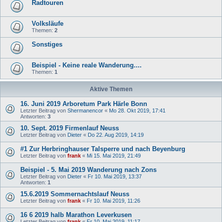
Radtouren
Volksläufe
Themen:
2
Sonstiges
Beispiel - Keine reale Wanderung....
Themen:
1
Aktive Themen
16. Juni 2019 Arboretum Park Härle Bonn
Letzter Beitrag von
Shermanencor
«
Mo 28. Okt 2019, 17:41
Antworten:
3
10. Sept. 2019 Firmenlauf Neuss
Letzter Beitrag von
Dieter
«
Do 22. Aug 2019, 14:19
#1 Zur Herbringhauser Talsperre und nach Beyenburg
Letzter Beitrag von
frank
«
Mi 15. Mai 2019, 21:49
Beispiel - 5. Mai 2019 Wanderung nach Zons
Letzter Beitrag von
Dieter
«
Fr 10. Mai 2019, 13:37
Antworten:
1
15.6.2019 Sommernachtslauf Neuss
Letzter Beitrag von
frank
«
Fr 10. Mai 2019, 11:26
16 6 2019 halb Marathon Leverkusen
Letzter Beitrag von
frank
«
Fr 10. Mai 2019, 11:17