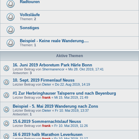
Radtouren
Volksläufe
Themen:
2
Sonstiges
Beispiel - Keine reale Wanderung....
Themen:
1
Aktive Themen
16. Juni 2019 Arboretum Park Härle Bonn
Letzter Beitrag von
Shermanencor
«
Mo 28. Okt 2019, 17:41
Antworten:
3
10. Sept. 2019 Firmenlauf Neuss
Letzter Beitrag von
Dieter
«
Do 22. Aug 2019, 14:19
#1 Zur Herbringhauser Talsperre und nach Beyenburg
Letzter Beitrag von
frank
«
Mi 15. Mai 2019, 21:49
Beispiel - 5. Mai 2019 Wanderung nach Zons
Letzter Beitrag von
Dieter
«
Fr 10. Mai 2019, 13:37
Antworten:
1
15.6.2019 Sommernachtslauf Neuss
Letzter Beitrag von
frank
«
Fr 10. Mai 2019, 11:26
16 6 2019 halb Marathon Leverkusen
Letzter Beitrag von
frank
«
Fr 10. Mai 2019, 11:17