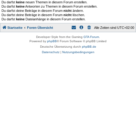
Du darfst
keine
neuen Themen in diesem Forum erstellen.
Du darfst
keine
Antworten zu Themen in diesem Forum erstellen.
Du darfst deine Beiträge in diesem Forum
nicht
ändern.
Du darfst deine Beiträge in diesem Forum
nicht
löschen.
Du darfst
keine
Dateianhänge in diesem Forum erstellen.
Startseite
Foren-Übersicht
Alle Zeiten sind
UTC+02:00
Developer Style from the Gaming
GTA Forum
.
Powered by
phpBB
® Forum Software © phpBB Limited
Deutsche Übersetzung durch
phpBB.de
Datenschutz
|
Nutzungsbedingungen