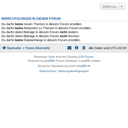
Gehe zu
BERECHTIGUNGEN IN DIESEM FORUM
Du darfst
keine
neuen Themen in diesem Forum erstellen.
Du darfst
keine
Antworten zu Themen in diesem Forum erstellen.
Du darfst deine Beiträge in diesem Forum
nicht
ändern.
Du darfst deine Beiträge in diesem Forum
nicht
löschen.
Du darfst
keine
Dateianhänge in diesem Forum erstellen.
Startseite
Foren-Übersicht
Alle Zeiten sind
UTC+02:00
Developer Style from the Gaming
GTA Forum
.
Powered by
phpBB
® Forum Software © phpBB Limited
Deutsche Übersetzung durch
phpBB.de
Datenschutz
|
Nutzungsbedingungen