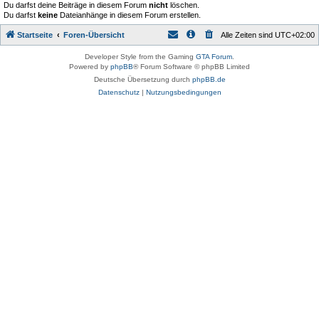
Du darfst deine Beiträge in diesem Forum
nicht
löschen.
Du darfst
keine
Dateianhänge in diesem Forum erstellen.
Startseite
Foren-Übersicht
Alle Zeiten sind
UTC+02:00
Developer Style from the Gaming
GTA Forum
.
Powered by
phpBB
® Forum Software © phpBB Limited
Deutsche Übersetzung durch
phpBB.de
Datenschutz
|
Nutzungsbedingungen