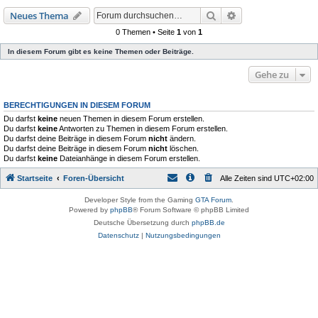
Suche
Erweiterte Suche
Neues Thema
0 Themen • Seite
1
von
1
In diesem Forum gibt es keine Themen oder Beiträge.
Gehe zu
BERECHTIGUNGEN IN DIESEM FORUM
Du darfst
keine
neuen Themen in diesem Forum erstellen.
Du darfst
keine
Antworten zu Themen in diesem Forum erstellen.
Du darfst deine Beiträge in diesem Forum
nicht
ändern.
Du darfst deine Beiträge in diesem Forum
nicht
löschen.
Du darfst
keine
Dateianhänge in diesem Forum erstellen.
Startseite
Foren-Übersicht
Alle Zeiten sind
UTC+02:00
Developer Style from the Gaming
GTA Forum
.
Powered by
phpBB
® Forum Software © phpBB Limited
Deutsche Übersetzung durch
phpBB.de
Datenschutz
|
Nutzungsbedingungen