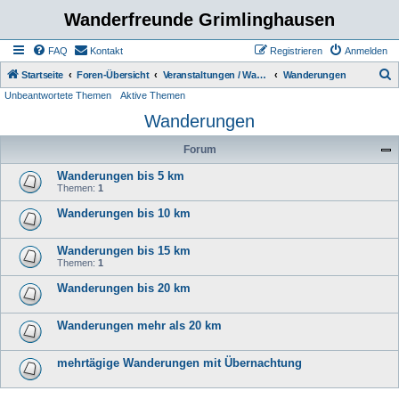
Wanderfreunde Grimlinghausen
FAQ
Kontakt
Registrieren
Anmelden
S
Startseite
Foren-Übersicht
Veranstaltungen / Wanderungen
Wanderungen
Unbeantwortete Themen
Aktive Themen
u
Wanderungen
c
h
Forum
e
Wanderungen bis 5 km
Themen:
1
Wanderungen bis 10 km
Wanderungen bis 15 km
Themen:
1
Wanderungen bis 20 km
Wanderungen mehr als 20 km
mehrtägige Wanderungen mit Übernachtung