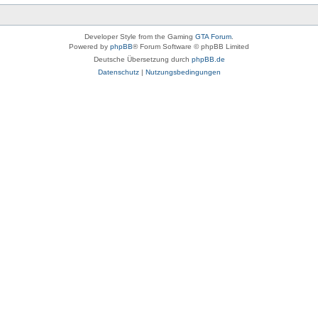
Developer Style from the Gaming
GTA Forum
.
Powered by
phpBB
® Forum Software © phpBB Limited
Deutsche Übersetzung durch
phpBB.de
Datenschutz
|
Nutzungsbedingungen