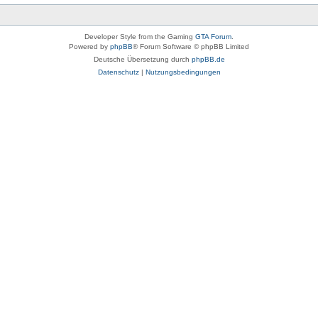
Developer Style from the Gaming
GTA Forum
.
Powered by
phpBB
® Forum Software © phpBB Limited
Deutsche Übersetzung durch
phpBB.de
Datenschutz
|
Nutzungsbedingungen