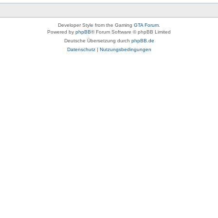
Developer Style from the Gaming
GTA Forum
.
Powered by
phpBB
® Forum Software © phpBB Limited
Deutsche Übersetzung durch
phpBB.de
Datenschutz
|
Nutzungsbedingungen