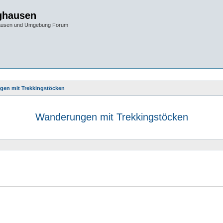
ghausen
hausen und Umgebung Forum
en mit Trekkingstöcken
Wanderungen mit Trekkingstöcken
e