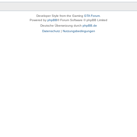
Developer Style from the Gaming
GTA Forum
.
Powered by
phpBB
® Forum Software © phpBB Limited
Deutsche Übersetzung durch
phpBB.de
Datenschutz
|
Nutzungsbedingungen