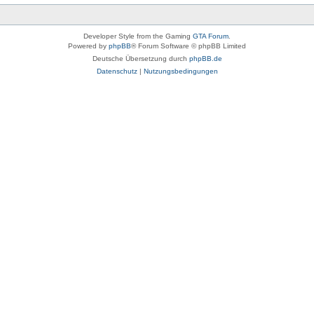
Developer Style from the Gaming
GTA Forum
.
Powered by
phpBB
® Forum Software © phpBB Limited
Deutsche Übersetzung durch
phpBB.de
Datenschutz
|
Nutzungsbedingungen