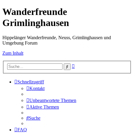
Wanderfreunde
Grimlinghausen
Hippelänger Wanderfreunde, Neuss, Grimlinghausen und
Umgebung Forum
Zum Inhalt
Erweiterte
Suche
Suche
Schnellzugriff
Kontakt
Unbeantwortete Themen
Aktive Themen
Suche
FAQ