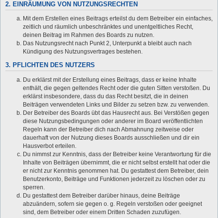
2. EINRÄUMUNG VON NUTZUNGSRECHTEN
Mit dem Erstellen eines Beitrags erteilst du dem Betreiber ein einfaches,
zeitlich und räumlich unbeschränktes und unentgeltliches Recht,
deinen Beitrag im Rahmen des Boards zu nutzen.
Das Nutzungsrecht nach Punkt 2, Unterpunkt a bleibt auch nach
Kündigung des Nutzungsvertrages bestehen.
3. PFLICHTEN DES NUTZERS
Du erklärst mit der Erstellung eines Beitrags, dass er keine Inhalte
enthält, die gegen geltendes Recht oder die guten Sitten verstoßen. Du
erklärst insbesondere, dass du das Recht besitzt, die in deinen
Beiträgen verwendeten Links und Bilder zu setzen bzw. zu verwenden.
Der Betreiber des Boards übt das Hausrecht aus. Bei Verstößen gegen
diese Nutzungsbedingungen oder anderer im Board veröffentlichten
Regeln kann der Betreiber dich nach Abmahnung zeitweise oder
dauerhaft von der Nutzung dieses Boards ausschließen und dir ein
Hausverbot erteilen.
Du nimmst zur Kenntnis, dass der Betreiber keine Verantwortung für die
Inhalte von Beiträgen übernimmt, die er nicht selbst erstellt hat oder die
er nicht zur Kenntnis genommen hat. Du gestattest dem Betreiber, dein
Benutzerkonto, Beiträge und Funktionen jederzeit zu löschen oder zu
sperren.
Du gestattest dem Betreiber darüber hinaus, deine Beiträge
abzuändern, sofern sie gegen o. g. Regeln verstoßen oder geeignet
sind, dem Betreiber oder einem Dritten Schaden zuzufügen.