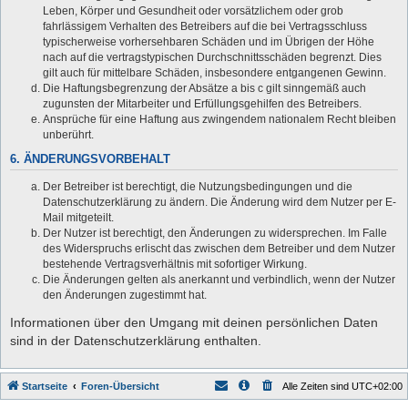
Leben, Körper und Gesundheit oder vorsätzlichem oder grob
fahrlässigem Verhalten des Betreibers auf die bei Vertragsschluss
typischerweise vorhersehbaren Schäden und im Übrigen der Höhe
nach auf die vertragstypischen Durchschnittsschäden begrenzt. Dies
gilt auch für mittelbare Schäden, insbesondere entgangenen Gewinn.
Die Haftungsbegrenzung der Absätze a bis c gilt sinngemäß auch
zugunsten der Mitarbeiter und Erfüllungsgehilfen des Betreibers.
Ansprüche für eine Haftung aus zwingendem nationalem Recht bleiben
unberührt.
6. ÄNDERUNGSVORBEHALT
Der Betreiber ist berechtigt, die Nutzungsbedingungen und die
Datenschutzerklärung zu ändern. Die Änderung wird dem Nutzer per E-
Mail mitgeteilt.
Der Nutzer ist berechtigt, den Änderungen zu widersprechen. Im Falle
des Widerspruchs erlischt das zwischen dem Betreiber und dem Nutzer
bestehende Vertragsverhältnis mit sofortiger Wirkung.
Die Änderungen gelten als anerkannt und verbindlich, wenn der Nutzer
den Änderungen zugestimmt hat.
Informationen über den Umgang mit deinen persönlichen Daten
sind in der Datenschutzerklärung enthalten.
Startseite
Foren-Übersicht
Alle Zeiten sind
UTC+02:00