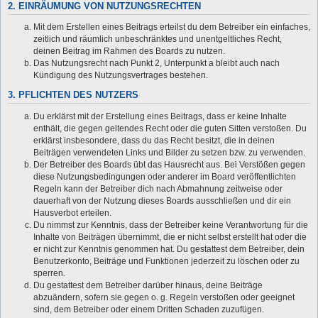
2. EINRÄUMUNG VON NUTZUNGSRECHTEN
Mit dem Erstellen eines Beitrags erteilst du dem Betreiber ein einfaches,
zeitlich und räumlich unbeschränktes und unentgeltliches Recht,
deinen Beitrag im Rahmen des Boards zu nutzen.
Das Nutzungsrecht nach Punkt 2, Unterpunkt a bleibt auch nach
Kündigung des Nutzungsvertrages bestehen.
3. PFLICHTEN DES NUTZERS
Du erklärst mit der Erstellung eines Beitrags, dass er keine Inhalte
enthält, die gegen geltendes Recht oder die guten Sitten verstoßen. Du
erklärst insbesondere, dass du das Recht besitzt, die in deinen
Beiträgen verwendeten Links und Bilder zu setzen bzw. zu verwenden.
Der Betreiber des Boards übt das Hausrecht aus. Bei Verstößen gegen
diese Nutzungsbedingungen oder anderer im Board veröffentlichten
Regeln kann der Betreiber dich nach Abmahnung zeitweise oder
dauerhaft von der Nutzung dieses Boards ausschließen und dir ein
Hausverbot erteilen.
Du nimmst zur Kenntnis, dass der Betreiber keine Verantwortung für die
Inhalte von Beiträgen übernimmt, die er nicht selbst erstellt hat oder die
er nicht zur Kenntnis genommen hat. Du gestattest dem Betreiber, dein
Benutzerkonto, Beiträge und Funktionen jederzeit zu löschen oder zu
sperren.
Du gestattest dem Betreiber darüber hinaus, deine Beiträge
abzuändern, sofern sie gegen o. g. Regeln verstoßen oder geeignet
sind, dem Betreiber oder einem Dritten Schaden zuzufügen.