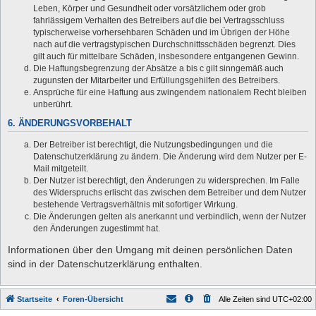
Leben, Körper und Gesundheit oder vorsätzlichem oder grob
fahrlässigem Verhalten des Betreibers auf die bei Vertragsschluss
typischerweise vorhersehbaren Schäden und im Übrigen der Höhe
nach auf die vertragstypischen Durchschnittsschäden begrenzt. Dies
gilt auch für mittelbare Schäden, insbesondere entgangenen Gewinn.
Die Haftungsbegrenzung der Absätze a bis c gilt sinngemäß auch
zugunsten der Mitarbeiter und Erfüllungsgehilfen des Betreibers.
Ansprüche für eine Haftung aus zwingendem nationalem Recht bleiben
unberührt.
6. ÄNDERUNGSVORBEHALT
Der Betreiber ist berechtigt, die Nutzungsbedingungen und die
Datenschutzerklärung zu ändern. Die Änderung wird dem Nutzer per E-
Mail mitgeteilt.
Der Nutzer ist berechtigt, den Änderungen zu widersprechen. Im Falle
des Widerspruchs erlischt das zwischen dem Betreiber und dem Nutzer
bestehende Vertragsverhältnis mit sofortiger Wirkung.
Die Änderungen gelten als anerkannt und verbindlich, wenn der Nutzer
den Änderungen zugestimmt hat.
Informationen über den Umgang mit deinen persönlichen Daten
sind in der Datenschutzerklärung enthalten.
Startseite
Foren-Übersicht
Alle Zeiten sind
UTC+02:00