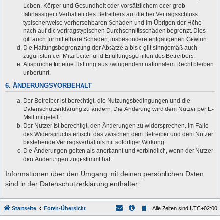
Leben, Körper und Gesundheit oder vorsätzlichem oder grob
fahrlässigem Verhalten des Betreibers auf die bei Vertragsschluss
typischerweise vorhersehbaren Schäden und im Übrigen der Höhe
nach auf die vertragstypischen Durchschnittsschäden begrenzt. Dies
gilt auch für mittelbare Schäden, insbesondere entgangenen Gewinn.
Die Haftungsbegrenzung der Absätze a bis c gilt sinngemäß auch
zugunsten der Mitarbeiter und Erfüllungsgehilfen des Betreibers.
Ansprüche für eine Haftung aus zwingendem nationalem Recht bleiben
unberührt.
6. ÄNDERUNGSVORBEHALT
Der Betreiber ist berechtigt, die Nutzungsbedingungen und die
Datenschutzerklärung zu ändern. Die Änderung wird dem Nutzer per E-
Mail mitgeteilt.
Der Nutzer ist berechtigt, den Änderungen zu widersprechen. Im Falle
des Widerspruchs erlischt das zwischen dem Betreiber und dem Nutzer
bestehende Vertragsverhältnis mit sofortiger Wirkung.
Die Änderungen gelten als anerkannt und verbindlich, wenn der Nutzer
den Änderungen zugestimmt hat.
Informationen über den Umgang mit deinen persönlichen Daten
sind in der Datenschutzerklärung enthalten.
Startseite
Foren-Übersicht
Alle Zeiten sind
UTC+02:00