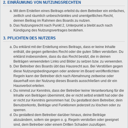
2. EINRÄUMUNG VON NUTZUNGSRECHTEN
Mit dem Erstellen eines Beitrags erteilst du dem Betreiber ein einfaches,
zeitlich und räumlich unbeschränktes und unentgeltliches Recht,
deinen Beitrag im Rahmen des Boards zu nutzen.
Das Nutzungsrecht nach Punkt 2, Unterpunkt a bleibt auch nach
Kündigung des Nutzungsvertrages bestehen.
3. PFLICHTEN DES NUTZERS
Du erklärst mit der Erstellung eines Beitrags, dass er keine Inhalte
enthält, die gegen geltendes Recht oder die guten Sitten verstoßen. Du
erklärst insbesondere, dass du das Recht besitzt, die in deinen
Beiträgen verwendeten Links und Bilder zu setzen bzw. zu verwenden.
Der Betreiber des Boards übt das Hausrecht aus. Bei Verstößen gegen
diese Nutzungsbedingungen oder anderer im Board veröffentlichten
Regeln kann der Betreiber dich nach Abmahnung zeitweise oder
dauerhaft von der Nutzung dieses Boards ausschließen und dir ein
Hausverbot erteilen.
Du nimmst zur Kenntnis, dass der Betreiber keine Verantwortung für die
Inhalte von Beiträgen übernimmt, die er nicht selbst erstellt hat oder die
er nicht zur Kenntnis genommen hat. Du gestattest dem Betreiber, dein
Benutzerkonto, Beiträge und Funktionen jederzeit zu löschen oder zu
sperren.
Du gestattest dem Betreiber darüber hinaus, deine Beiträge
abzuändern, sofern sie gegen o. g. Regeln verstoßen oder geeignet
sind, dem Betreiber oder einem Dritten Schaden zuzufügen.