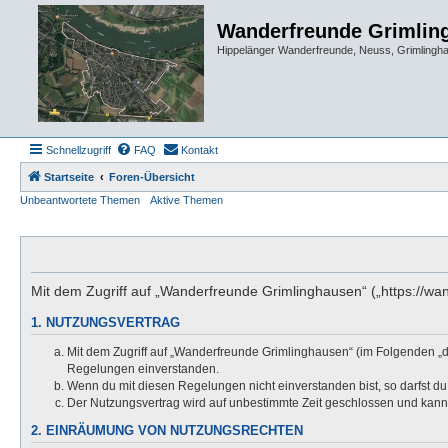
Wanderfreunde Grimlin
Hippelänger Wanderfreunde, Neuss, Grimling
Schnellzugriff
FAQ
Kontakt
Startseite
Foren-Übersicht
Unbeantwortete Themen
Aktive Themen
Mit dem Zugriff auf „Wanderfreunde Grimlinghausen“ („https://wa
1. NUTZUNGSVERTRAG
Mit dem Zugriff auf „Wanderfreunde Grimlinghausen“ (im Folgenden „d
Regelungen einverstanden.
Wenn du mit diesen Regelungen nicht einverstanden bist, so darfst du 
Der Nutzungsvertrag wird auf unbestimmte Zeit geschlossen und kann 
2. EINRÄUMUNG VON NUTZUNGSRECHTEN