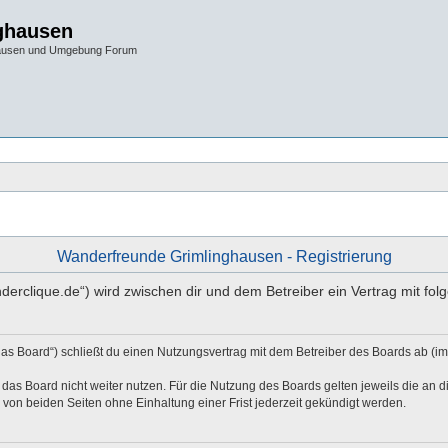
ghausen
hausen und Umgebung Forum
Wanderfreunde Grimlinghausen - Registrierung
nderclique.de“) wird zwischen dir und dem Betreiber ein Vertrag mit f
as Board“) schließt du einen Nutzungsvertrag mit dem Betreiber des Boards ab (im
das Board nicht weiter nutzen. Für die Nutzung des Boards gelten jeweils die an di
von beiden Seiten ohne Einhaltung einer Frist jederzeit gekündigt werden.