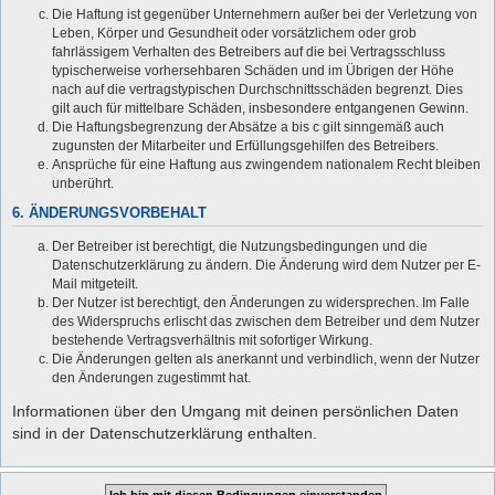
Die Haftung ist gegenüber Unternehmern außer bei der Verletzung von
Leben, Körper und Gesundheit oder vorsätzlichem oder grob
fahrlässigem Verhalten des Betreibers auf die bei Vertragsschluss
typischerweise vorhersehbaren Schäden und im Übrigen der Höhe
nach auf die vertragstypischen Durchschnittsschäden begrenzt. Dies
gilt auch für mittelbare Schäden, insbesondere entgangenen Gewinn.
Die Haftungsbegrenzung der Absätze a bis c gilt sinngemäß auch
zugunsten der Mitarbeiter und Erfüllungsgehilfen des Betreibers.
Ansprüche für eine Haftung aus zwingendem nationalem Recht bleiben
unberührt.
6. ÄNDERUNGSVORBEHALT
Der Betreiber ist berechtigt, die Nutzungsbedingungen und die
Datenschutzerklärung zu ändern. Die Änderung wird dem Nutzer per E-
Mail mitgeteilt.
Der Nutzer ist berechtigt, den Änderungen zu widersprechen. Im Falle
des Widerspruchs erlischt das zwischen dem Betreiber und dem Nutzer
bestehende Vertragsverhältnis mit sofortiger Wirkung.
Die Änderungen gelten als anerkannt und verbindlich, wenn der Nutzer
den Änderungen zugestimmt hat.
Informationen über den Umgang mit deinen persönlichen Daten
sind in der Datenschutzerklärung enthalten.