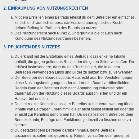
2. EINRÄUMUNG VON NUTZUNGSRECHTEN
Mit dem Erstellen eines Beitrags erteilst du dem Betreiber ein einfaches,
zeitlich und räumlich unbeschränktes und unentgeltliches Recht,
deinen Beitrag im Rahmen des Boards zu nutzen.
Das Nutzungsrecht nach Punkt 2, Unterpunkt a bleibt auch nach
Kündigung des Nutzungsvertrages bestehen.
3. PFLICHTEN DES NUTZERS
Du erklärst mit der Erstellung eines Beitrags, dass er keine Inhalte
enthält, die gegen geltendes Recht oder die guten Sitten verstoßen. Du
erklärst insbesondere, dass du das Recht besitzt, die in deinen
Beiträgen verwendeten Links und Bilder zu setzen bzw. zu verwenden.
Der Betreiber des Boards übt das Hausrecht aus. Bei Verstößen gegen
diese Nutzungsbedingungen oder anderer im Board veröffentlichten
Regeln kann der Betreiber dich nach Abmahnung zeitweise oder
dauerhaft von der Nutzung dieses Boards ausschließen und dir ein
Hausverbot erteilen.
Du nimmst zur Kenntnis, dass der Betreiber keine Verantwortung für die
Inhalte von Beiträgen übernimmt, die er nicht selbst erstellt hat oder die
er nicht zur Kenntnis genommen hat. Du gestattest dem Betreiber, dein
Benutzerkonto, Beiträge und Funktionen jederzeit zu löschen oder zu
sperren.
Du gestattest dem Betreiber darüber hinaus, deine Beiträge
abzuändern, sofern sie gegen o. g. Regeln verstoßen oder geeignet