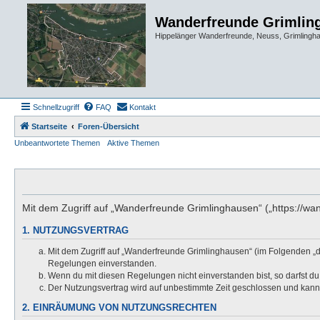
Wanderfreunde Grimlin
Hippelänger Wanderfreunde, Neuss, Grimling
Schnellzugriff
FAQ
Kontakt
Startseite
Foren-Übersicht
Unbeantwortete Themen
Aktive Themen
Mit dem Zugriff auf „Wanderfreunde Grimlinghausen“ („https://wa
1. NUTZUNGSVERTRAG
Mit dem Zugriff auf „Wanderfreunde Grimlinghausen“ (im Folgenden „d
Regelungen einverstanden.
Wenn du mit diesen Regelungen nicht einverstanden bist, so darfst du 
Der Nutzungsvertrag wird auf unbestimmte Zeit geschlossen und kann 
2. EINRÄUMUNG VON NUTZUNGSRECHTEN