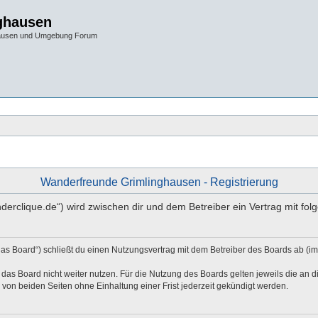
ghausen
hausen und Umgebung Forum
Wanderfreunde Grimlinghausen - Registrierung
nderclique.de“) wird zwischen dir und dem Betreiber ein Vertrag mit f
as Board“) schließt du einen Nutzungsvertrag mit dem Betreiber des Boards ab (im
das Board nicht weiter nutzen. Für die Nutzung des Boards gelten jeweils die an di
von beiden Seiten ohne Einhaltung einer Frist jederzeit gekündigt werden.