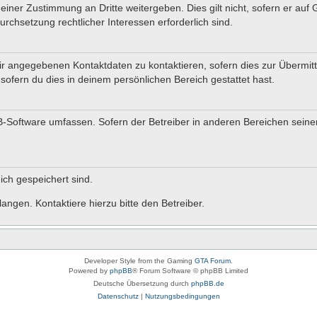
einer Zustimmung an Dritte weitergeben. Dies gilt nicht, sofern er auf
urchsetzung rechtlicher Interessen erforderlich sind.
r angegebenen Kontaktdaten zu kontaktieren, sofern dies zur Übermittl
sofern du dies in deinem persönlichen Bereich gestattet hast.
BB-Software umfassen. Sofern der Betreiber in anderen Bereichen sein
dich gespeichert sind.
angen. Kontaktiere hierzu bitte den Betreiber.
Developer Style from the Gaming
GTA Forum
.
Powered by
phpBB
® Forum Software © phpBB Limited
Deutsche Übersetzung durch
phpBB.de
Datenschutz
|
Nutzungsbedingungen