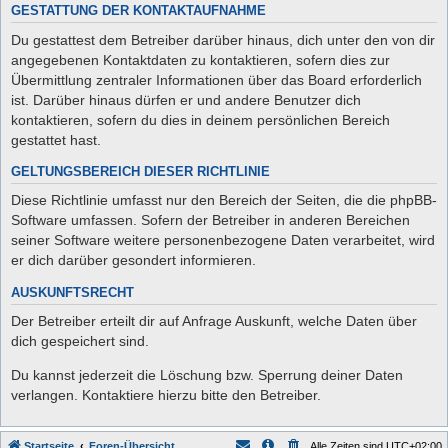
GESTATTUNG DER KONTAKTAUFNAHME
Du gestattest dem Betreiber darüber hinaus, dich unter den von dir
angegebenen Kontaktdaten zu kontaktieren, sofern dies zur
Übermittlung zentraler Informationen über das Board erforderlich
ist. Darüber hinaus dürfen er und andere Benutzer dich
kontaktieren, sofern du dies in deinem persönlichen Bereich
gestattet hast.
GELTUNGSBEREICH DIESER RICHTLINIE
Diese Richtlinie umfasst nur den Bereich der Seiten, die die phpBB-
Software umfassen. Sofern der Betreiber in anderen Bereichen
seiner Software weitere personenbezogene Daten verarbeitet, wird
er dich darüber gesondert informieren.
AUSKUNFTSRECHT
Der Betreiber erteilt dir auf Anfrage Auskunft, welche Daten über
dich gespeichert sind.
Du kannst jederzeit die Löschung bzw. Sperrung deiner Daten
verlangen. Kontaktiere hierzu bitte den Betreiber.
Startseite
Foren-Übersicht
Alle Zeiten sind
UTC+02:00