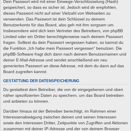
Dein Passwort wird mit einer Einwege-Verschlüsselung (Hash)
gespeichert, so dass es sicher ist. Jedoch wird dir empfohlen,
dieses Passwort nicht auf einer Vielzahl von Webseiten zu
verwenden. Das Passwort ist dein Schlüssel zu deinem
Benutzerkonto für das Board, also geh mit ihm sorgsam um.
Insbesondere wird dich kein Vertreter des Betreibers, von phpBB
Limited oder ein Dritter berechtigterweise nach deinem Passwort
fragen. Solltest du dein Passwort vergessen haben, so kannst du
die Funktion „Ich habe mein Passwort vergessen“ benutzen. Die
phpBB-Software fragt dich dann nach deinem Benutzernamen und
deiner E-Mail-Adresse und sendet anschließend ein neu
generiertes Passwort an diese Adresse, mit dem du dann auf das
Board zugreifen kannst.
GESTATTUNG DER DATENSPEICHERUNG
Du gestattest dem Betreiber, die von dir eingegebenen und oben
näher spezifizierten Daten zu speichern, um das Board betreiben
und anbieten zu können.
Darüber hinaus ist der Betreiber berechtigt, im Rahmen einer
Interessenabwägung zwischen deinen und seinen Interessen
sowie den Interessen Dritter, Zeitpunkte von Zugriffen und Aktionen
zusammen mit deiner IP-Adresse und der von deinem Browser