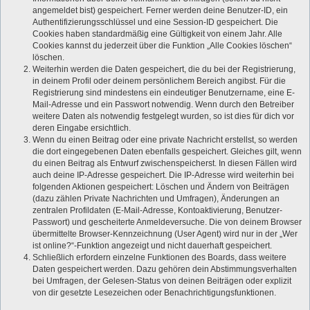
angemeldet bist) gespeichert. Ferner werden deine Benutzer-ID, ein
Authentifizierungsschlüssel und eine Session-ID gespeichert. Die
Cookies haben standardmäßig eine Gültigkeit von einem Jahr. Alle
Cookies kannst du jederzeit über die Funktion „Alle Cookies löschen“
löschen.
Weiterhin werden die Daten gespeichert, die du bei der Registrierung,
in deinem Profil oder deinem persönlichem Bereich angibst. Für die
Registrierung sind mindestens ein eindeutiger Benutzername, eine E-
Mail-Adresse und ein Passwort notwendig. Wenn durch den Betreiber
weitere Daten als notwendig festgelegt wurden, so ist dies für dich vor
deren Eingabe ersichtlich.
Wenn du einen Beitrag oder eine private Nachricht erstellst, so werden
die dort eingegebenen Daten ebenfalls gespeichert. Gleiches gilt, wenn
du einen Beitrag als Entwurf zwischenspeicherst. In diesen Fällen wird
auch deine IP-Adresse gespeichert. Die IP-Adresse wird weiterhin bei
folgenden Aktionen gespeichert: Löschen und Ändern von Beiträgen
(dazu zählen Private Nachrichten und Umfragen), Änderungen an
zentralen Profildaten (E-Mail-Adresse, Kontoaktivierung, Benutzer-
Passwort) und gescheiterte Anmeldeversuche. Die von deinem Browser
übermittelte Browser-Kennzeichnung (User Agent) wird nur in der „Wer
ist online?“-Funktion angezeigt und nicht dauerhaft gespeichert.
Schließlich erfordern einzelne Funktionen des Boards, dass weitere
Daten gespeichert werden. Dazu gehören dein Abstimmungsverhalten
bei Umfragen, der Gelesen-Status von deinen Beiträgen oder explizit
von dir gesetzte Lesezeichen oder Benachrichtigungsfunktionen.