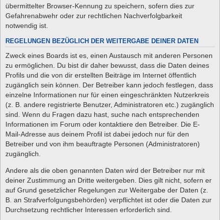
übermittelter Browser-Kennung zu speichern, sofern dies zur
Gefahrenabwehr oder zur rechtlichen Nachverfolgbarkeit
notwendig ist.
REGELUNGEN BEZÜGLICH DER WEITERGABE DEINER DATEN
Zweck eines Boards ist es, einen Austausch mit anderen Personen
zu ermöglichen. Du bist dir daher bewusst, dass die Daten deines
Profils und die von dir erstellten Beiträge im Internet öffentlich
zugänglich sein können. Der Betreiber kann jedoch festlegen, dass
einzelne Informationen nur für einen eingeschränkten Nutzerkreis
(z. B. andere registrierte Benutzer, Administratoren etc.) zugänglich
sind. Wenn du Fragen dazu hast, suche nach entsprechenden
Informationen im Forum oder kontaktiere den Betreiber. Die E-
Mail-Adresse aus deinem Profil ist dabei jedoch nur für den
Betreiber und von ihm beauftragte Personen (Administratoren)
zugänglich.
Andere als die oben genannten Daten wird der Betreiber nur mit
deiner Zustimmung an Dritte weitergeben. Dies gilt nicht, sofern er
auf Grund gesetzlicher Regelungen zur Weitergabe der Daten (z.
B. an Strafverfolgungsbehörden) verpflichtet ist oder die Daten zur
Durchsetzung rechtlicher Interessen erforderlich sind.