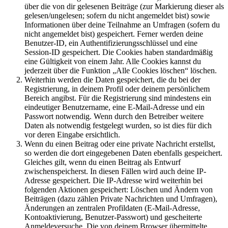
über die von dir gelesenen Beiträge (zur Markierung dieser als
gelesen/ungelesen; sofern du nicht angemeldet bist) sowie
Informationen über deine Teilnahme an Umfragen (sofern du
nicht angemeldet bist) gespeichert. Ferner werden deine
Benutzer-ID, ein Authentifizierungsschlüssel und eine
Session-ID gespeichert. Die Cookies haben standardmäßig
eine Gültigkeit von einem Jahr. Alle Cookies kannst du
jederzeit über die Funktion „Alle Cookies löschen“ löschen.
Weiterhin werden die Daten gespeichert, die du bei der
Registrierung, in deinem Profil oder deinem persönlichem
Bereich angibst. Für die Registrierung sind mindestens ein
eindeutiger Benutzername, eine E-Mail-Adresse und ein
Passwort notwendig. Wenn durch den Betreiber weitere
Daten als notwendig festgelegt wurden, so ist dies für dich
vor deren Eingabe ersichtlich.
Wenn du einen Beitrag oder eine private Nachricht erstellst,
so werden die dort eingegebenen Daten ebenfalls gespeichert.
Gleiches gilt, wenn du einen Beitrag als Entwurf
zwischenspeicherst. In diesen Fällen wird auch deine IP-
Adresse gespeichert. Die IP-Adresse wird weiterhin bei
folgenden Aktionen gespeichert: Löschen und Ändern von
Beiträgen (dazu zählen Private Nachrichten und Umfragen),
Änderungen an zentralen Profildaten (E-Mail-Adresse,
Kontoaktivierung, Benutzer-Passwort) und gescheiterte
Anmeldeversuche. Die von deinem Browser übermittelte