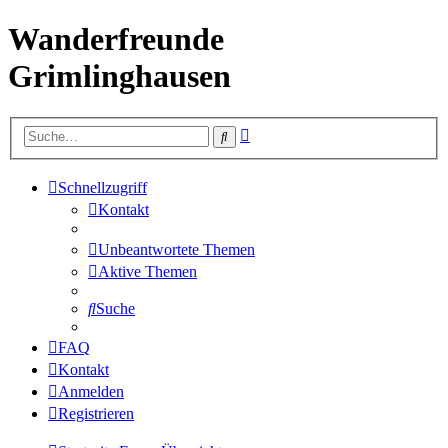
Wanderfreunde
Grimlinghausen
Erweiterte
Suche
Suche
Schnellzugriff
Kontakt
Unbeantwortete Themen
Aktive Themen
Suche
FAQ
Kontakt
Anmelden
Registrieren