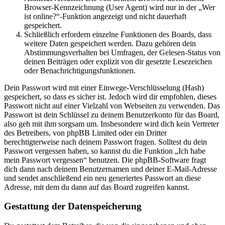
Browser-Kennzeichnung (User Agent) wird nur in der „Wer
ist online?“-Funktion angezeigt und nicht dauerhaft
gespeichert.
Schließlich erfordern einzelne Funktionen des Boards, dass
weitere Daten gespeichert werden. Dazu gehören dein
Abstimmungsverhalten bei Umfragen, der Gelesen-Status von
deinen Beiträgen oder explizit von dir gesetzte Lesezeichen
oder Benachrichtigungsfunktionen.
Dein Passwort wird mit einer Einwege-Verschlüsselung (Hash)
gespeichert, so dass es sicher ist. Jedoch wird dir empfohlen, dieses
Passwort nicht auf einer Vielzahl von Webseiten zu verwenden. Das
Passwort ist dein Schlüssel zu deinem Benutzerkonto für das Board,
also geh mit ihm sorgsam um. Insbesondere wird dich kein Vertreter
des Betreibers, von phpBB Limited oder ein Dritter
berechtigterweise nach deinem Passwort fragen. Solltest du dein
Passwort vergessen haben, so kannst du die Funktion „Ich habe
mein Passwort vergessen“ benutzen. Die phpBB-Software fragt
dich dann nach deinem Benutzernamen und deiner E-Mail-Adresse
und sendet anschließend ein neu generiertes Passwort an diese
Adresse, mit dem du dann auf das Board zugreifen kannst.
Gestattung der Datenspeicherung