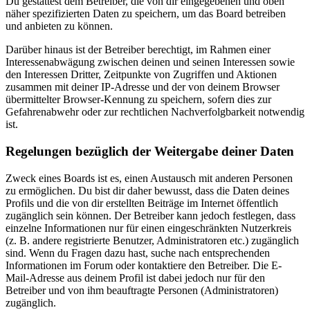
Du gestattest dem Betreiber, die von dir eingegebenen und oben
näher spezifizierten Daten zu speichern, um das Board betreiben
und anbieten zu können.
Darüber hinaus ist der Betreiber berechtigt, im Rahmen einer
Interessenabwägung zwischen deinen und seinen Interessen sowie
den Interessen Dritter, Zeitpunkte von Zugriffen und Aktionen
zusammen mit deiner IP-Adresse und der von deinem Browser
übermittelter Browser-Kennung zu speichern, sofern dies zur
Gefahrenabwehr oder zur rechtlichen Nachverfolgbarkeit notwendig
ist.
Regelungen bezüglich der Weitergabe deiner Daten
Zweck eines Boards ist es, einen Austausch mit anderen Personen
zu ermöglichen. Du bist dir daher bewusst, dass die Daten deines
Profils und die von dir erstellten Beiträge im Internet öffentlich
zugänglich sein können. Der Betreiber kann jedoch festlegen, dass
einzelne Informationen nur für einen eingeschränkten Nutzerkreis
(z. B. andere registrierte Benutzer, Administratoren etc.) zugänglich
sind. Wenn du Fragen dazu hast, suche nach entsprechenden
Informationen im Forum oder kontaktiere den Betreiber. Die E-
Mail-Adresse aus deinem Profil ist dabei jedoch nur für den
Betreiber und von ihm beauftragte Personen (Administratoren)
zugänglich.