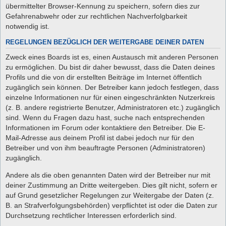
übermittelter Browser-Kennung zu speichern, sofern dies zur
Gefahrenabwehr oder zur rechtlichen Nachverfolgbarkeit
notwendig ist.
REGELUNGEN BEZÜGLICH DER WEITERGABE DEINER DATEN
Zweck eines Boards ist es, einen Austausch mit anderen Personen
zu ermöglichen. Du bist dir daher bewusst, dass die Daten deines
Profils und die von dir erstellten Beiträge im Internet öffentlich
zugänglich sein können. Der Betreiber kann jedoch festlegen, dass
einzelne Informationen nur für einen eingeschränkten Nutzerkreis
(z. B. andere registrierte Benutzer, Administratoren etc.) zugänglich
sind. Wenn du Fragen dazu hast, suche nach entsprechenden
Informationen im Forum oder kontaktiere den Betreiber. Die E-
Mail-Adresse aus deinem Profil ist dabei jedoch nur für den
Betreiber und von ihm beauftragte Personen (Administratoren)
zugänglich.
Andere als die oben genannten Daten wird der Betreiber nur mit
deiner Zustimmung an Dritte weitergeben. Dies gilt nicht, sofern er
auf Grund gesetzlicher Regelungen zur Weitergabe der Daten (z.
B. an Strafverfolgungsbehörden) verpflichtet ist oder die Daten zur
Durchsetzung rechtlicher Interessen erforderlich sind.