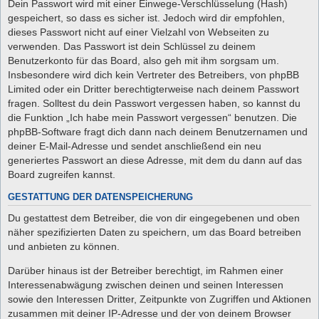
Dein Passwort wird mit einer Einwege-Verschlüsselung (Hash)
gespeichert, so dass es sicher ist. Jedoch wird dir empfohlen,
dieses Passwort nicht auf einer Vielzahl von Webseiten zu
verwenden. Das Passwort ist dein Schlüssel zu deinem
Benutzerkonto für das Board, also geh mit ihm sorgsam um.
Insbesondere wird dich kein Vertreter des Betreibers, von phpBB
Limited oder ein Dritter berechtigterweise nach deinem Passwort
fragen. Solltest du dein Passwort vergessen haben, so kannst du
die Funktion „Ich habe mein Passwort vergessen“ benutzen. Die
phpBB-Software fragt dich dann nach deinem Benutzernamen und
deiner E-Mail-Adresse und sendet anschließend ein neu
generiertes Passwort an diese Adresse, mit dem du dann auf das
Board zugreifen kannst.
GESTATTUNG DER DATENSPEICHERUNG
Du gestattest dem Betreiber, die von dir eingegebenen und oben
näher spezifizierten Daten zu speichern, um das Board betreiben
und anbieten zu können.
Darüber hinaus ist der Betreiber berechtigt, im Rahmen einer
Interessenabwägung zwischen deinen und seinen Interessen
sowie den Interessen Dritter, Zeitpunkte von Zugriffen und Aktionen
zusammen mit deiner IP-Adresse und der von deinem Browser