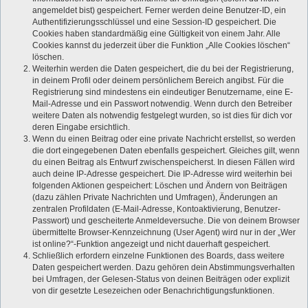
angemeldet bist) gespeichert. Ferner werden deine Benutzer-ID, ein
Authentifizierungsschlüssel und eine Session-ID gespeichert. Die
Cookies haben standardmäßig eine Gültigkeit von einem Jahr. Alle
Cookies kannst du jederzeit über die Funktion „Alle Cookies löschen“
löschen.
Weiterhin werden die Daten gespeichert, die du bei der Registrierung,
in deinem Profil oder deinem persönlichem Bereich angibst. Für die
Registrierung sind mindestens ein eindeutiger Benutzername, eine E-
Mail-Adresse und ein Passwort notwendig. Wenn durch den Betreiber
weitere Daten als notwendig festgelegt wurden, so ist dies für dich vor
deren Eingabe ersichtlich.
Wenn du einen Beitrag oder eine private Nachricht erstellst, so werden
die dort eingegebenen Daten ebenfalls gespeichert. Gleiches gilt, wenn
du einen Beitrag als Entwurf zwischenspeicherst. In diesen Fällen wird
auch deine IP-Adresse gespeichert. Die IP-Adresse wird weiterhin bei
folgenden Aktionen gespeichert: Löschen und Ändern von Beiträgen
(dazu zählen Private Nachrichten und Umfragen), Änderungen an
zentralen Profildaten (E-Mail-Adresse, Kontoaktivierung, Benutzer-
Passwort) und gescheiterte Anmeldeversuche. Die von deinem Browser
übermittelte Browser-Kennzeichnung (User Agent) wird nur in der „Wer
ist online?“-Funktion angezeigt und nicht dauerhaft gespeichert.
Schließlich erfordern einzelne Funktionen des Boards, dass weitere
Daten gespeichert werden. Dazu gehören dein Abstimmungsverhalten
bei Umfragen, der Gelesen-Status von deinen Beiträgen oder explizit
von dir gesetzte Lesezeichen oder Benachrichtigungsfunktionen.