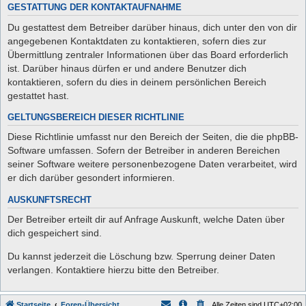
GESTATTUNG DER KONTAKTAUFNAHME
Du gestattest dem Betreiber darüber hinaus, dich unter den von dir
angegebenen Kontaktdaten zu kontaktieren, sofern dies zur
Übermittlung zentraler Informationen über das Board erforderlich
ist. Darüber hinaus dürfen er und andere Benutzer dich
kontaktieren, sofern du dies in deinem persönlichen Bereich
gestattet hast.
GELTUNGSBEREICH DIESER RICHTLINIE
Diese Richtlinie umfasst nur den Bereich der Seiten, die die phpBB-
Software umfassen. Sofern der Betreiber in anderen Bereichen
seiner Software weitere personenbezogene Daten verarbeitet, wird
er dich darüber gesondert informieren.
AUSKUNFTSRECHT
Der Betreiber erteilt dir auf Anfrage Auskunft, welche Daten über
dich gespeichert sind.
Du kannst jederzeit die Löschung bzw. Sperrung deiner Daten
verlangen. Kontaktiere hierzu bitte den Betreiber.
Startseite
Foren-Übersicht
Alle Zeiten sind
UTC+02:00