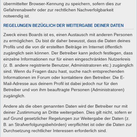
übermittelter Browser-Kennung zu speichern, sofern dies zur
Gefahrenabwehr oder zur rechtlichen Nachverfolgbarkeit
notwendig ist.
REGELUNGEN BEZÜGLICH DER WEITERGABE DEINER DATEN
Zweck eines Boards ist es, einen Austausch mit anderen Personen
zu ermöglichen. Du bist dir daher bewusst, dass die Daten deines
Profils und die von dir erstellten Beiträge im Internet öffentlich
zugänglich sein können. Der Betreiber kann jedoch festlegen, dass
einzelne Informationen nur für einen eingeschränkten Nutzerkreis
(z. B. andere registrierte Benutzer, Administratoren etc.) zugänglich
sind. Wenn du Fragen dazu hast, suche nach entsprechenden
Informationen im Forum oder kontaktiere den Betreiber. Die E-
Mail-Adresse aus deinem Profil ist dabei jedoch nur für den
Betreiber und von ihm beauftragte Personen (Administratoren)
zugänglich.
Andere als die oben genannten Daten wird der Betreiber nur mit
deiner Zustimmung an Dritte weitergeben. Dies gilt nicht, sofern er
auf Grund gesetzlicher Regelungen zur Weitergabe der Daten (z.
B. an Strafverfolgungsbehörden) verpflichtet ist oder die Daten zur
Durchsetzung rechtlicher Interessen erforderlich sind.