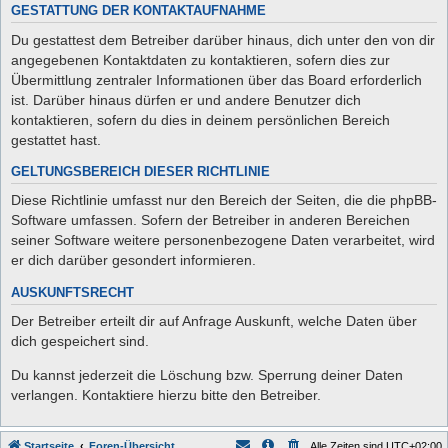
GESTATTUNG DER KONTAKTAUFNAHME
Du gestattest dem Betreiber darüber hinaus, dich unter den von dir
angegebenen Kontaktdaten zu kontaktieren, sofern dies zur
Übermittlung zentraler Informationen über das Board erforderlich
ist. Darüber hinaus dürfen er und andere Benutzer dich
kontaktieren, sofern du dies in deinem persönlichen Bereich
gestattet hast.
GELTUNGSBEREICH DIESER RICHTLINIE
Diese Richtlinie umfasst nur den Bereich der Seiten, die die phpBB-
Software umfassen. Sofern der Betreiber in anderen Bereichen
seiner Software weitere personenbezogene Daten verarbeitet, wird
er dich darüber gesondert informieren.
AUSKUNFTSRECHT
Der Betreiber erteilt dir auf Anfrage Auskunft, welche Daten über
dich gespeichert sind.
Du kannst jederzeit die Löschung bzw. Sperrung deiner Daten
verlangen. Kontaktiere hierzu bitte den Betreiber.
Startseite
Foren-Übersicht
Alle Zeiten sind
UTC+02:00