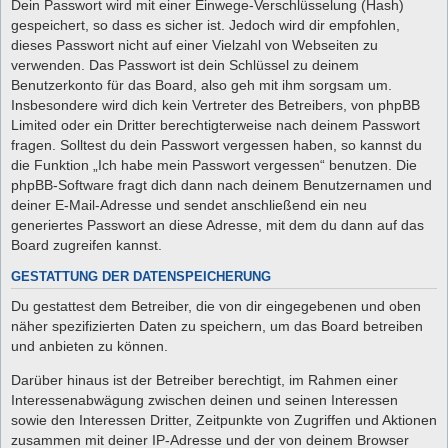
Dein Passwort wird mit einer Einwege-Verschlüsselung (Hash)
gespeichert, so dass es sicher ist. Jedoch wird dir empfohlen,
dieses Passwort nicht auf einer Vielzahl von Webseiten zu
verwenden. Das Passwort ist dein Schlüssel zu deinem
Benutzerkonto für das Board, also geh mit ihm sorgsam um.
Insbesondere wird dich kein Vertreter des Betreibers, von phpBB
Limited oder ein Dritter berechtigterweise nach deinem Passwort
fragen. Solltest du dein Passwort vergessen haben, so kannst du
die Funktion „Ich habe mein Passwort vergessen“ benutzen. Die
phpBB-Software fragt dich dann nach deinem Benutzernamen und
deiner E-Mail-Adresse und sendet anschließend ein neu
generiertes Passwort an diese Adresse, mit dem du dann auf das
Board zugreifen kannst.
GESTATTUNG DER DATENSPEICHERUNG
Du gestattest dem Betreiber, die von dir eingegebenen und oben
näher spezifizierten Daten zu speichern, um das Board betreiben
und anbieten zu können.
Darüber hinaus ist der Betreiber berechtigt, im Rahmen einer
Interessenabwägung zwischen deinen und seinen Interessen
sowie den Interessen Dritter, Zeitpunkte von Zugriffen und Aktionen
zusammen mit deiner IP-Adresse und der von deinem Browser