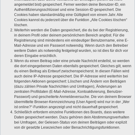
angemeldet bist) gespeichert. Ferner werden deine Benutzer-ID, ein
Authentifizierungsschlüssel und eine Session-ID gespeichert. Die
Cookies haben standardmäßig eine Gültigkeit von einem Jahr. Alle
Cookies kannst du jederzeit über die Funktion „Alle Cookies löschen“
löschen.
Weiterhin werden die Daten gespeichert, die du bei der Registrierung,
in deinem Profil oder deinem persönlichem Bereich angibst. Für die
Registrierung sind mindestens ein eindeutiger Benutzername, eine E-
Mail-Adresse und ein Passwort notwendig. Wenn durch den Betreiber
weitere Daten als notwendig festgelegt wurden, so ist dies für dich vor
deren Eingabe ersichtlich.
Wenn du einen Beitrag oder eine private Nachricht erstellst, so werden
die dort eingegebenen Daten ebenfalls gespeichert. Gleiches gilt, wenn
du einen Beitrag als Entwurf zwischenspeicherst. In diesen Fällen wird
auch deine IP-Adresse gespeichert. Die IP-Adresse wird weiterhin bei
folgenden Aktionen gespeichert: Löschen und Ändern von Beiträgen
(dazu zählen Private Nachrichten und Umfragen), Änderungen an
zentralen Profildaten (E-Mail-Adresse, Kontoaktivierung, Benutzer-
Passwort) und gescheiterte Anmeldeversuche. Die von deinem Browser
übermittelte Browser-Kennzeichnung (User Agent) wird nur in der „Wer
ist online?“-Funktion angezeigt und nicht dauerhaft gespeichert.
Schließlich erfordern einzelne Funktionen des Boards, dass weitere
Daten gespeichert werden. Dazu gehören dein Abstimmungsverhalten
bei Umfragen, der Gelesen-Status von deinen Beiträgen oder explizit
von dir gesetzte Lesezeichen oder Benachrichtigungsfunktionen.