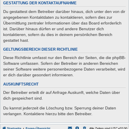
GESTATTUNG DER KONTAKTAUFNAHME
Du gestattest dem Betreiber darüber hinaus, dich unter den von dir
angegebenen Kontaktdaten zu kontaktieren, sofern dies zur
Übermittlung zentraler Informationen über das Board erforderlich
ist. Darüber hinaus dürfen er und andere Benutzer dich
kontaktieren, sofern du dies in deinem persönlichen Bereich
gestattet hast.
GELTUNGSBEREICH DIESER RICHTLINIE
Diese Richtlinie umfasst nur den Bereich der Seiten, die die phpBB-
Software umfassen. Sofern der Betreiber in anderen Bereichen
seiner Software weitere personenbezogene Daten verarbeitet, wird
er dich darüber gesondert informieren.
AUSKUNFTSRECHT
Der Betreiber erteilt dir auf Anfrage Auskunft, welche Daten über
dich gespeichert sind.
Du kannst jederzeit die Löschung bzw. Sperrung deiner Daten
verlangen. Kontaktiere hierzu bitte den Betreiber.
Startseite
Foren-Übersicht
Alle Zeiten sind
UTC+02:00