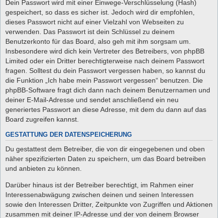
Dein Passwort wird mit einer Einwege-Verschlüsselung (Hash)
gespeichert, so dass es sicher ist. Jedoch wird dir empfohlen,
dieses Passwort nicht auf einer Vielzahl von Webseiten zu
verwenden. Das Passwort ist dein Schlüssel zu deinem
Benutzerkonto für das Board, also geh mit ihm sorgsam um.
Insbesondere wird dich kein Vertreter des Betreibers, von phpBB
Limited oder ein Dritter berechtigterweise nach deinem Passwort
fragen. Solltest du dein Passwort vergessen haben, so kannst du
die Funktion „Ich habe mein Passwort vergessen“ benutzen. Die
phpBB-Software fragt dich dann nach deinem Benutzernamen und
deiner E-Mail-Adresse und sendet anschließend ein neu
generiertes Passwort an diese Adresse, mit dem du dann auf das
Board zugreifen kannst.
GESTATTUNG DER DATENSPEICHERUNG
Du gestattest dem Betreiber, die von dir eingegebenen und oben
näher spezifizierten Daten zu speichern, um das Board betreiben
und anbieten zu können.
Darüber hinaus ist der Betreiber berechtigt, im Rahmen einer
Interessenabwägung zwischen deinen und seinen Interessen
sowie den Interessen Dritter, Zeitpunkte von Zugriffen und Aktionen
zusammen mit deiner IP-Adresse und der von deinem Browser