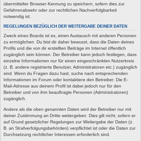
übermittelter Browser-Kennung zu speichern, sofern dies zur
Gefahrenabwehr oder zur rechtlichen Nachverfolgbarkeit
notwendig ist.
REGELUNGEN BEZÜGLICH DER WEITERGABE DEINER DATEN
Zweck eines Boards ist es, einen Austausch mit anderen Personen
zu ermöglichen. Du bist dir daher bewusst, dass die Daten deines
Profils und die von dir erstellten Beiträge im Internet öffentlich
zugänglich sein können. Der Betreiber kann jedoch festlegen, dass
einzelne Informationen nur für einen eingeschränkten Nutzerkreis
(z. B. andere registrierte Benutzer, Administratoren etc.) zugänglich
sind. Wenn du Fragen dazu hast, suche nach entsprechenden
Informationen im Forum oder kontaktiere den Betreiber. Die E-
Mail-Adresse aus deinem Profil ist dabei jedoch nur für den
Betreiber und von ihm beauftragte Personen (Administratoren)
zugänglich.
Andere als die oben genannten Daten wird der Betreiber nur mit
deiner Zustimmung an Dritte weitergeben. Dies gilt nicht, sofern er
auf Grund gesetzlicher Regelungen zur Weitergabe der Daten (z.
B. an Strafverfolgungsbehörden) verpflichtet ist oder die Daten zur
Durchsetzung rechtlicher Interessen erforderlich sind.