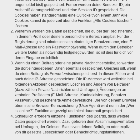
angemeldet bist) gespeichert. Ferner werden deine Benutzer-ID, ein
Authentifizierungsschlüssel und eine Session-ID gespeichert. Die
Cookies haben standardmäßig eine Gültigkeit von einem Jahr. Alle
Cookies kannst du jederzeit über die Funktion „Alle Cookies löschen“
löschen.
Weiterhin werden die Daten gespeichert, die du bei der Registrierung,
in deinem Profil oder deinem persönlichem Bereich angibst. Für die
Registrierung sind mindestens ein eindeutiger Benutzername, eine E-
Mail-Adresse und ein Passwort notwendig. Wenn durch den Betreiber
weitere Daten als notwendig festgelegt wurden, so ist dies für dich vor
deren Eingabe ersichtlich.
Wenn du einen Beitrag oder eine private Nachricht erstellst, so werden
die dort eingegebenen Daten ebenfalls gespeichert. Gleiches gilt, wenn
du einen Beitrag als Entwurf zwischenspeicherst. In diesen Fällen wird
auch deine IP-Adresse gespeichert. Die IP-Adresse wird weiterhin bei
folgenden Aktionen gespeichert: Löschen und Ändern von Beiträgen
(dazu zählen Private Nachrichten und Umfragen), Änderungen an
zentralen Profildaten (E-Mail-Adresse, Kontoaktivierung, Benutzer-
Passwort) und gescheiterte Anmeldeversuche. Die von deinem Browser
übermittelte Browser-Kennzeichnung (User Agent) wird nur in der „Wer
ist online?“-Funktion angezeigt und nicht dauerhaft gespeichert.
Schließlich erfordern einzelne Funktionen des Boards, dass weitere
Daten gespeichert werden. Dazu gehören dein Abstimmungsverhalten
bei Umfragen, der Gelesen-Status von deinen Beiträgen oder explizit
von dir gesetzte Lesezeichen oder Benachrichtigungsfunktionen.