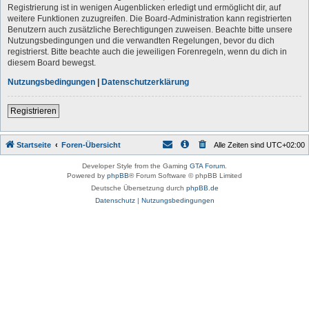
Registrierung ist in wenigen Augenblicken erledigt und ermöglicht dir, auf
weitere Funktionen zuzugreifen. Die Board-Administration kann registrierten
Benutzern auch zusätzliche Berechtigungen zuweisen. Beachte bitte unsere
Nutzungsbedingungen und die verwandten Regelungen, bevor du dich
registrierst. Bitte beachte auch die jeweiligen Forenregeln, wenn du dich in
diesem Board bewegst.
Nutzungsbedingungen
|
Datenschutzerklärung
Registrieren
Startseite
Foren-Übersicht
Alle Zeiten sind
UTC+02:00
Developer Style from the Gaming
GTA Forum
.
Powered by
phpBB
® Forum Software © phpBB Limited
Deutsche Übersetzung durch
phpBB.de
Datenschutz
|
Nutzungsbedingungen