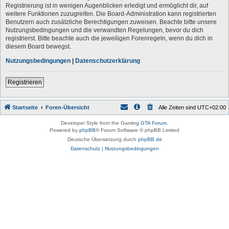
Registrierung ist in wenigen Augenblicken erledigt und ermöglicht dir, auf
weitere Funktionen zuzugreifen. Die Board-Administration kann registrierten
Benutzern auch zusätzliche Berechtigungen zuweisen. Beachte bitte unsere
Nutzungsbedingungen und die verwandten Regelungen, bevor du dich
registrierst. Bitte beachte auch die jeweiligen Forenregeln, wenn du dich in
diesem Board bewegst.
Nutzungsbedingungen
|
Datenschutzerklärung
Registrieren
Startseite
Foren-Übersicht
Alle Zeiten sind
UTC+02:00
Developer Style from the Gaming
GTA Forum
.
Powered by
phpBB
® Forum Software © phpBB Limited
Deutsche Übersetzung durch
phpBB.de
Datenschutz
|
Nutzungsbedingungen