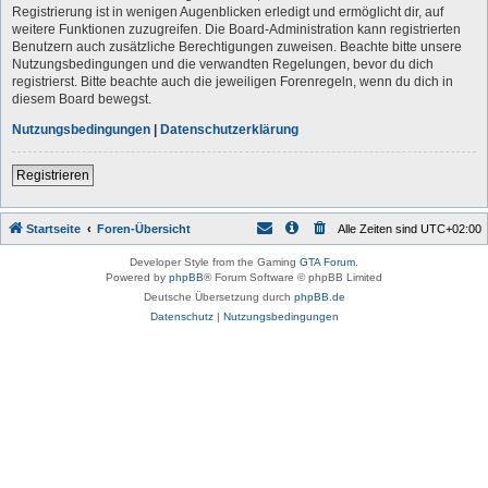
Registrierung ist in wenigen Augenblicken erledigt und ermöglicht dir, auf
weitere Funktionen zuzugreifen. Die Board-Administration kann registrierten
Benutzern auch zusätzliche Berechtigungen zuweisen. Beachte bitte unsere
Nutzungsbedingungen und die verwandten Regelungen, bevor du dich
registrierst. Bitte beachte auch die jeweiligen Forenregeln, wenn du dich in
diesem Board bewegst.
Nutzungsbedingungen
|
Datenschutzerklärung
Registrieren
Startseite
Foren-Übersicht
Alle Zeiten sind
UTC+02:00
Developer Style from the Gaming
GTA Forum
.
Powered by
phpBB
® Forum Software © phpBB Limited
Deutsche Übersetzung durch
phpBB.de
Datenschutz
|
Nutzungsbedingungen