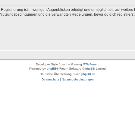
egistrierung ist in wenigen Augenblicken erledigt und ermöglicht dir, auf weitere 
Nutzungsbedingungen und die verwandten Regelungen, bevor du dich registrierst. 
Developer Style from the Gaming
GTA Forum
.
Powered by
phpBB
® Forum Software © phpBB Limited
Deutsche Übersetzung durch
phpBB.de
Datenschutz
|
Nutzungsbedingungen