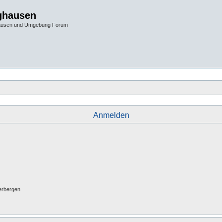
ghausen
hausen und Umgebung Forum
Anmelden
erbergen