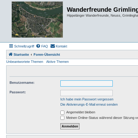
Wanderfreunde Grimlin
Hippelänger Wanderfreunde, Neuss, Grimling
Schnellzugriff
FAQ
Kontakt
Startseite
Foren-Übersicht
Unbeantwortete Themen
Aktive Themen
Benutzername:
Passwort:
Ich habe mein Passwort vergessen
Die Aktivierungs-E-Mail erneut senden
Angemeldet bleiben
Meinen Online-Status während dieser Sitzung v