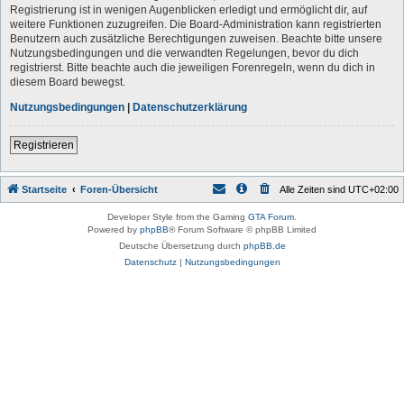
Registrierung ist in wenigen Augenblicken erledigt und ermöglicht dir, auf
weitere Funktionen zuzugreifen. Die Board-Administration kann registrierten
Benutzern auch zusätzliche Berechtigungen zuweisen. Beachte bitte unsere
Nutzungsbedingungen und die verwandten Regelungen, bevor du dich
registrierst. Bitte beachte auch die jeweiligen Forenregeln, wenn du dich in
diesem Board bewegst.
Nutzungsbedingungen
|
Datenschutzerklärung
Registrieren
Startseite
Foren-Übersicht
Alle Zeiten sind
UTC+02:00
Developer Style from the Gaming
GTA Forum
.
Powered by
phpBB
® Forum Software © phpBB Limited
Deutsche Übersetzung durch
phpBB.de
Datenschutz
|
Nutzungsbedingungen