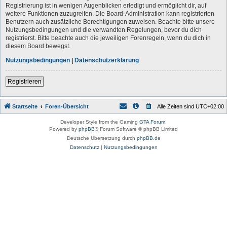
Registrierung ist in wenigen Augenblicken erledigt und ermöglicht dir, auf
weitere Funktionen zuzugreifen. Die Board-Administration kann registrierten
Benutzern auch zusätzliche Berechtigungen zuweisen. Beachte bitte unsere
Nutzungsbedingungen und die verwandten Regelungen, bevor du dich
registrierst. Bitte beachte auch die jeweiligen Forenregeln, wenn du dich in
diesem Board bewegst.
Nutzungsbedingungen
|
Datenschutzerklärung
Registrieren
Startseite
Foren-Übersicht
Alle Zeiten sind
UTC+02:00
Developer Style from the Gaming
GTA Forum
.
Powered by
phpBB
® Forum Software © phpBB Limited
Deutsche Übersetzung durch
phpBB.de
Datenschutz
|
Nutzungsbedingungen