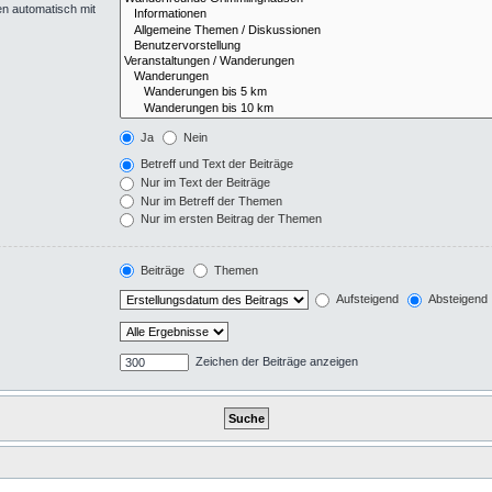
en automatisch mit
Ja
Nein
Betreff und Text der Beiträge
Nur im Text der Beiträge
Nur im Betreff der Themen
Nur im ersten Beitrag der Themen
Beiträge
Themen
Aufsteigend
Absteigend
Zeichen der Beiträge anzeigen