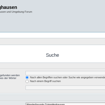
ghausen
hausen und Umgebung Forum
Suche
t gefunden werden
Nach allen Begriffen suchen oder Suche wie angegeben verwend
nes der Wörter
.
Nach einem Begriff suchen