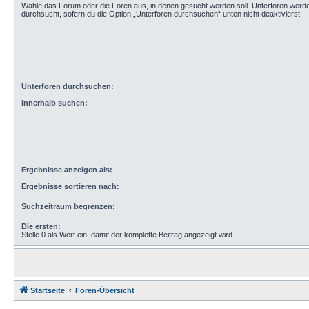
Wähle das Forum oder die Foren aus, in denen gesucht werden soll. Unterforen werd
durchsucht, sofern du die Option „Unterforen durchsuchen“ unten nicht deaktivierst.
Unterforen durchsuchen:
Innerhalb suchen:
Ergebnisse anzeigen als:
Ergebnisse sortieren nach:
Suchzeitraum begrenzen:
Die ersten:
Stelle 0 als Wert ein, damit der komplette Beitrag angezeigt wird.
Startseite
Foren-Übersicht