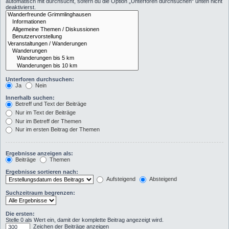
automatisch mit durchsucht, sofern du die Option „Unterforen durchsuchen“ unten nicht
deaktivierst.
Unterforen durchsuchen:
Ja
Nein
Innerhalb suchen:
Betreff und Text der Beiträge
Nur im Text der Beiträge
Nur im Betreff der Themen
Nur im ersten Beitrag der Themen
Ergebnisse anzeigen als:
Beiträge
Themen
Ergebnisse sortieren nach:
Aufsteigend
Absteigend
Suchzeitraum begrenzen:
Die ersten:
Stelle 0 als Wert ein, damit der komplette Beitrag angezeigt wird.
Zeichen der Beiträge anzeigen