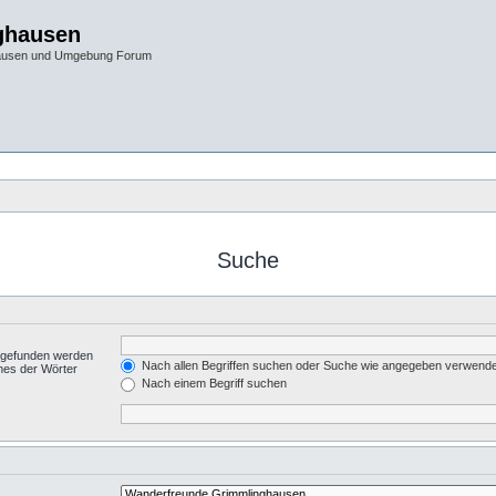
ghausen
hausen und Umgebung Forum
Suche
t gefunden werden
Nach allen Begriffen suchen oder Suche wie angegeben verwend
nes der Wörter
.
Nach einem Begriff suchen