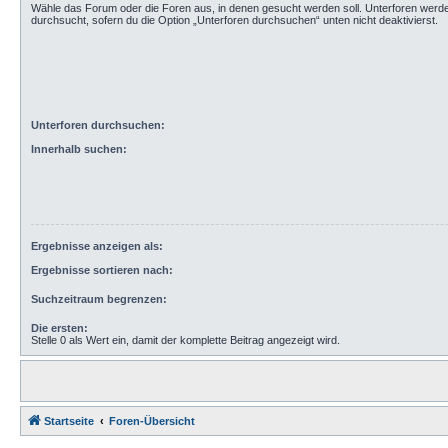
Wähle das Forum oder die Foren aus, in denen gesucht werden soll. Unterforen werd
durchsucht, sofern du die Option „Unterforen durchsuchen“ unten nicht deaktivierst.
Unterforen durchsuchen:
Innerhalb suchen:
Ergebnisse anzeigen als:
Ergebnisse sortieren nach:
Suchzeitraum begrenzen:
Die ersten:
Stelle 0 als Wert ein, damit der komplette Beitrag angezeigt wird.
Startseite
Foren-Übersicht