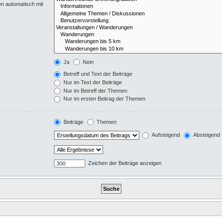
en automatisch mit
Ja
Nein
Betreff und Text der Beiträge
Nur im Text der Beiträge
Nur im Betreff der Themen
Nur im ersten Beitrag der Themen
Beiträge
Themen
Aufsteigend
Absteigend
Zeichen der Beiträge anzeigen