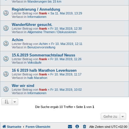
Verfasst in
Wanderungen bis 15 km
Registrierung / Anmeldung
Letzter Beitrag von
frank
«
Sa 11. Mai 2019, 13:29
Verfasst in
Informationen
Wanderführer gesucht.
Letzter Beitrag von
frank
«
Fr 10. Mai 2019, 12:30
Verfasst in
Allgemeine Themen / Diskussionen
Achim
Letzter Beitrag von
Achim
«
Fr 10. Mai 2019, 12:11
Verfasst in
Benutzervorstellung
15.6.2019 Sommernachtslauf Neuss
Letzter Beitrag von
frank
«
Fr 10. Mai 2019, 11:26
Verfasst in
Volksläufe
16 6 2019 halb Marathon Leverkusen
Letzter Beitrag von
frank
«
Fr 10. Mai 2019, 11:17
Verfasst in
halb Marathon
Wer wir sind
Letzter Beitrag von
frank
«
Fr 10. Mai 2019, 10:02
Verfasst in
Informationen
Die Suche ergab 10 Treffer • Seite
1
von
1
Gehe zu
Startseite
Foren-Übersicht
Alle Zeiten sind
UTC+02:00