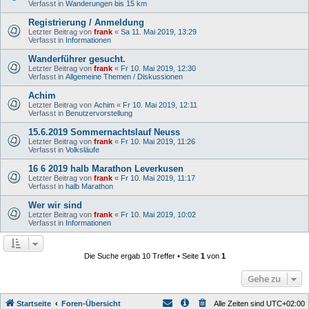
Verfasst in
Wanderungen bis 15 km
Registrierung / Anmeldung
Letzter Beitrag von
frank
«
Sa 11. Mai 2019, 13:29
Verfasst in
Informationen
Wanderführer gesucht.
Letzter Beitrag von
frank
«
Fr 10. Mai 2019, 12:30
Verfasst in
Allgemeine Themen / Diskussionen
Achim
Letzter Beitrag von
Achim
«
Fr 10. Mai 2019, 12:11
Verfasst in
Benutzervorstellung
15.6.2019 Sommernachtslauf Neuss
Letzter Beitrag von
frank
«
Fr 10. Mai 2019, 11:26
Verfasst in
Volksläufe
16 6 2019 halb Marathon Leverkusen
Letzter Beitrag von
frank
«
Fr 10. Mai 2019, 11:17
Verfasst in
halb Marathon
Wer wir sind
Letzter Beitrag von
frank
«
Fr 10. Mai 2019, 10:02
Verfasst in
Informationen
Die Suche ergab 10 Treffer • Seite
1
von
1
Gehe zu
Startseite
Foren-Übersicht
Alle Zeiten sind
UTC+02:00