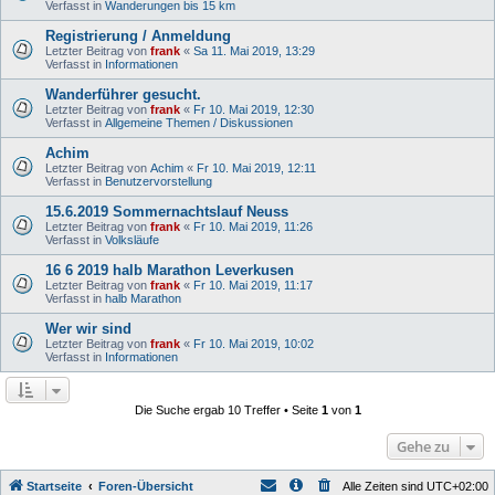
Verfasst in
Wanderungen bis 15 km
Registrierung / Anmeldung
Letzter Beitrag von
frank
«
Sa 11. Mai 2019, 13:29
Verfasst in
Informationen
Wanderführer gesucht.
Letzter Beitrag von
frank
«
Fr 10. Mai 2019, 12:30
Verfasst in
Allgemeine Themen / Diskussionen
Achim
Letzter Beitrag von
Achim
«
Fr 10. Mai 2019, 12:11
Verfasst in
Benutzervorstellung
15.6.2019 Sommernachtslauf Neuss
Letzter Beitrag von
frank
«
Fr 10. Mai 2019, 11:26
Verfasst in
Volksläufe
16 6 2019 halb Marathon Leverkusen
Letzter Beitrag von
frank
«
Fr 10. Mai 2019, 11:17
Verfasst in
halb Marathon
Wer wir sind
Letzter Beitrag von
frank
«
Fr 10. Mai 2019, 10:02
Verfasst in
Informationen
Die Suche ergab 10 Treffer • Seite
1
von
1
Gehe zu
Startseite
Foren-Übersicht
Alle Zeiten sind
UTC+02:00