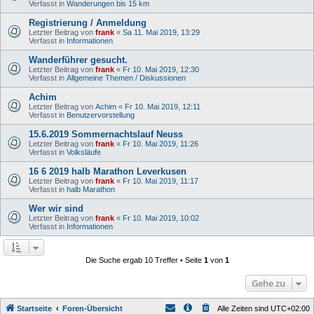
Verfasst in
Wanderungen bis 15 km
Registrierung / Anmeldung
Letzter Beitrag von
frank
«
Sa 11. Mai 2019, 13:29
Verfasst in
Informationen
Wanderführer gesucht.
Letzter Beitrag von
frank
«
Fr 10. Mai 2019, 12:30
Verfasst in
Allgemeine Themen / Diskussionen
Achim
Letzter Beitrag von
Achim
«
Fr 10. Mai 2019, 12:11
Verfasst in
Benutzervorstellung
15.6.2019 Sommernachtslauf Neuss
Letzter Beitrag von
frank
«
Fr 10. Mai 2019, 11:26
Verfasst in
Volksläufe
16 6 2019 halb Marathon Leverkusen
Letzter Beitrag von
frank
«
Fr 10. Mai 2019, 11:17
Verfasst in
halb Marathon
Wer wir sind
Letzter Beitrag von
frank
«
Fr 10. Mai 2019, 10:02
Verfasst in
Informationen
Die Suche ergab 10 Treffer • Seite
1
von
1
Gehe zu
Startseite
Foren-Übersicht
Alle Zeiten sind
UTC+02:00