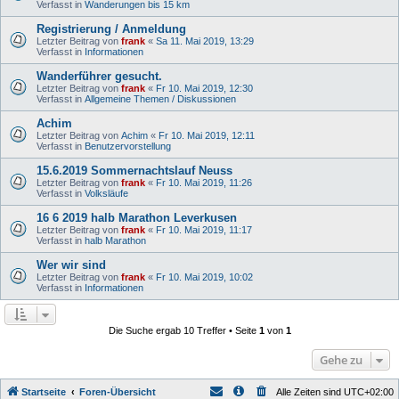
Verfasst in
Wanderungen bis 15 km
Registrierung / Anmeldung
Letzter Beitrag von
frank
«
Sa 11. Mai 2019, 13:29
Verfasst in
Informationen
Wanderführer gesucht.
Letzter Beitrag von
frank
«
Fr 10. Mai 2019, 12:30
Verfasst in
Allgemeine Themen / Diskussionen
Achim
Letzter Beitrag von
Achim
«
Fr 10. Mai 2019, 12:11
Verfasst in
Benutzervorstellung
15.6.2019 Sommernachtslauf Neuss
Letzter Beitrag von
frank
«
Fr 10. Mai 2019, 11:26
Verfasst in
Volksläufe
16 6 2019 halb Marathon Leverkusen
Letzter Beitrag von
frank
«
Fr 10. Mai 2019, 11:17
Verfasst in
halb Marathon
Wer wir sind
Letzter Beitrag von
frank
«
Fr 10. Mai 2019, 10:02
Verfasst in
Informationen
Die Suche ergab 10 Treffer • Seite
1
von
1
Gehe zu
Startseite
Foren-Übersicht
Alle Zeiten sind
UTC+02:00