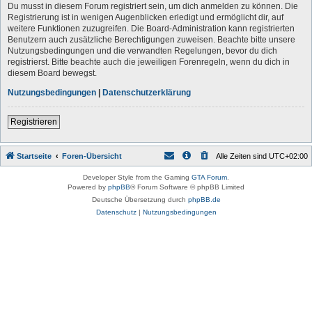
Du musst in diesem Forum registriert sein, um dich anmelden zu können. Die
Registrierung ist in wenigen Augenblicken erledigt und ermöglicht dir, auf
weitere Funktionen zuzugreifen. Die Board-Administration kann registrierten
Benutzern auch zusätzliche Berechtigungen zuweisen. Beachte bitte unsere
Nutzungsbedingungen und die verwandten Regelungen, bevor du dich
registrierst. Bitte beachte auch die jeweiligen Forenregeln, wenn du dich in
diesem Board bewegst.
Nutzungsbedingungen
|
Datenschutzerklärung
Registrieren
Startseite
Foren-Übersicht
Alle Zeiten sind
UTC+02:00
Developer Style from the Gaming
GTA Forum
.
Powered by
phpBB
® Forum Software © phpBB Limited
Deutsche Übersetzung durch
phpBB.de
Datenschutz
|
Nutzungsbedingungen