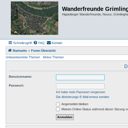
Wanderfreunde Grimlin
Hippelänger Wanderfreunde, Neuss, Grimling
Schnellzugriff
FAQ
Kontakt
Startseite
Foren-Übersicht
Unbeantwortete Themen
Aktive Themen
D
Benutzername:
Passwort:
Ich habe mein Passwort vergessen
Die Aktivierungs-E-Mail erneut senden
Angemeldet bleiben
Meinen Online-Status während dieser Sitzung v