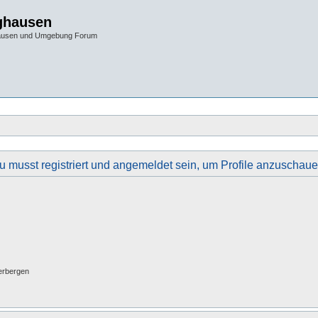
ghausen
hausen und Umgebung Forum
u musst registriert und angemeldet sein, um Profile anzuschaue
erbergen