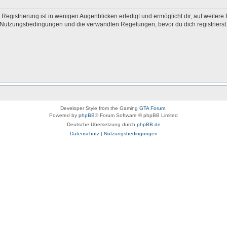
egistrierung ist in wenigen Augenblicken erledigt und ermöglicht dir, auf weitere 
Nutzungsbedingungen und die verwandten Regelungen, bevor du dich registrierst. 
Developer Style from the Gaming
GTA Forum
.
Powered by
phpBB
® Forum Software © phpBB Limited
Deutsche Übersetzung durch
phpBB.de
Datenschutz
|
Nutzungsbedingungen