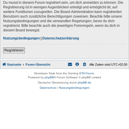
Du musst in diesem Forum registriert sein, um dich anmelden zu können. Die
Registrierung ist in wenigen Augenblicken erledigt und ermöglicht dir, auf
weitere Funktionen zuzugreifen. Die Board-Administration kann registrierten
Benutzern auch zusätzliche Berechtigungen zuweisen. Beachte bitte unsere
Nutzungsbedingungen und die verwandten Regelungen, bevor du dich
registrierst. Bitte beachte auch die jeweiligen Forenregeln, wenn du dich in
diesem Board bewegst.
Nutzungsbedingungen
|
Datenschutzerklärung
Registrieren
Startseite
Foren-Übersicht
Alle Zeiten sind
UTC+02:00
Developer Style from the Gaming
GTA Forum
.
Powered by
phpBB
® Forum Software © phpBB Limited
Deutsche Übersetzung durch
phpBB.de
Datenschutz
|
Nutzungsbedingungen