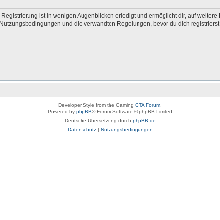
egistrierung ist in wenigen Augenblicken erledigt und ermöglicht dir, auf weitere 
Nutzungsbedingungen und die verwandten Regelungen, bevor du dich registrierst. 
Developer Style from the Gaming
GTA Forum
.
Powered by
phpBB
® Forum Software © phpBB Limited
Deutsche Übersetzung durch
phpBB.de
Datenschutz
|
Nutzungsbedingungen