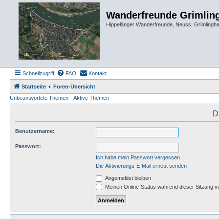
Wanderfreunde Grimlin
Hippelänger Wanderfreunde, Neuss, Grimling
Schnellzugriff
FAQ
Kontakt
Startseite
Foren-Übersicht
Unbeantwortete Themen
Aktive Themen
D
Benutzername:
Passwort:
Ich habe mein Passwort vergessen
Die Aktivierungs-E-Mail erneut senden
Angemeldet bleiben
Meinen Online-Status während dieser Sitzung v