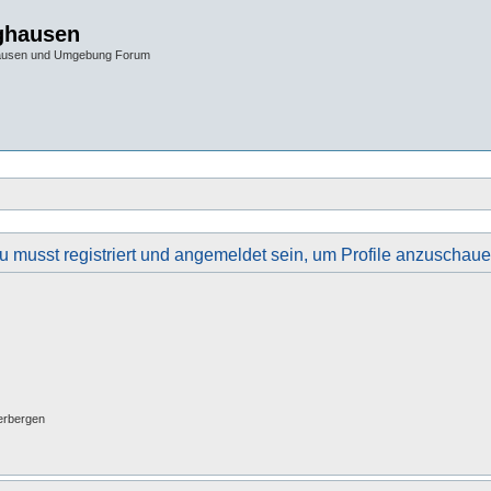
ghausen
hausen und Umgebung Forum
u musst registriert und angemeldet sein, um Profile anzuschaue
erbergen