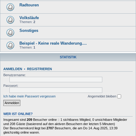
Radtouren
Volksläufe
Themen:
2
Sonstiges
Beispiel - Keine reale Wanderung....
Themen:
1
STATISTIK
ANMELDEN
•
REGISTRIEREN
Benutzername:
Passwort:
Ich habe mein Passwort vergessen
Angemeldet bleiben
WER IST ONLINE?
Insgesamt sind
209
Besucher online :: 1 sichtbares Mitglied, 0 unsichtbare Mitglieder
und 208 Gäste (basierend auf den aktiven Besuchern der letzten 5 Minuten)
Der Besucherrekord liegt bei
2707
Besuchern, die am Do 14. Aug 2025, 13:39
gleichzeitig online waren.