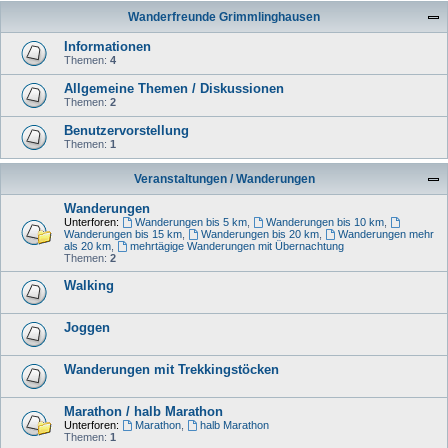
Wanderfreunde Grimmlinghausen
Informationen
Themen:
4
Allgemeine Themen / Diskussionen
Themen:
2
Benutzervorstellung
Themen:
1
Veranstaltungen / Wanderungen
Wanderungen
Unterforen:
Wanderungen bis 5 km
,
Wanderungen bis 10 km
,
Wanderungen bis 15 km
,
Wanderungen bis 20 km
,
Wanderungen mehr
als 20 km
,
mehrtägige Wanderungen mit Übernachtung
Themen:
2
Walking
Joggen
Wanderungen mit Trekkingstöcken
Marathon / halb Marathon
Unterforen:
Marathon
,
halb Marathon
Themen:
1