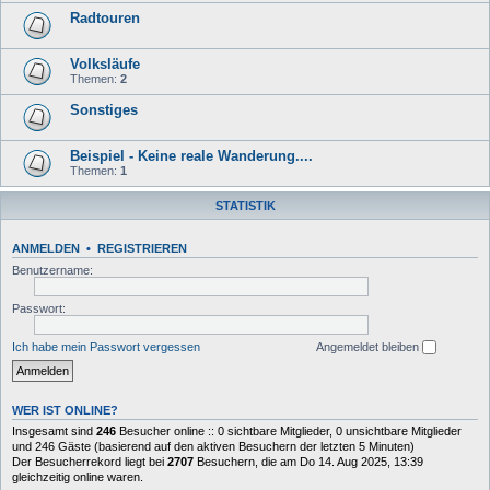
Radtouren
Volksläufe
Themen:
2
Sonstiges
Beispiel - Keine reale Wanderung....
Themen:
1
STATISTIK
ANMELDEN
•
REGISTRIEREN
Benutzername:
Passwort:
Ich habe mein Passwort vergessen
Angemeldet bleiben
WER IST ONLINE?
Insgesamt sind
246
Besucher online :: 0 sichtbare Mitglieder, 0 unsichtbare Mitglieder
und 246 Gäste (basierend auf den aktiven Besuchern der letzten 5 Minuten)
Der Besucherrekord liegt bei
2707
Besuchern, die am Do 14. Aug 2025, 13:39
gleichzeitig online waren.