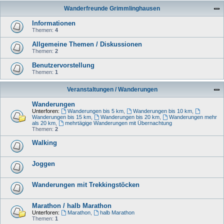
Wanderfreunde Grimmlinghausen
Informationen
Themen:
4
Allgemeine Themen / Diskussionen
Themen:
2
Benutzervorstellung
Themen:
1
Veranstaltungen / Wanderungen
Wanderungen
Unterforen:
Wanderungen bis 5 km
,
Wanderungen bis 10 km
,
Wanderungen bis 15 km
,
Wanderungen bis 20 km
,
Wanderungen mehr
als 20 km
,
mehrtägige Wanderungen mit Übernachtung
Themen:
2
Walking
Joggen
Wanderungen mit Trekkingstöcken
Marathon / halb Marathon
Unterforen:
Marathon
,
halb Marathon
Themen:
1